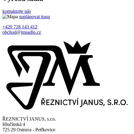
kontaktujte nás
naplánovat trasu
+420 728 143 412
obchod@jmsadlo.cz
ŘEZNICTVÍ JANUS, s.r.o.
Hlučínská 4
725 29 Ostrava - Petřkovice