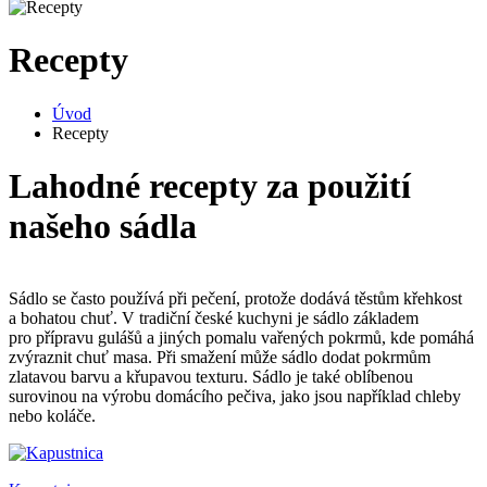
Recepty
Úvod
Recepty
Lahodné recepty za použití
našeho sádla
Sádlo se často používá při pečení, protože dodává těstům křehkost
a bohatou chuť. V tradiční české kuchyni je sádlo základem
pro přípravu gulášů a jiných pomalu vařených pokrmů, kde pomáhá
zvýraznit chuť masa. Při smažení může sádlo dodat pokrmům
zlatavou barvu a křupavou texturu. Sádlo je také oblíbenou
surovinou na výrobu domácího pečiva, jako jsou například chleby
nebo koláče.