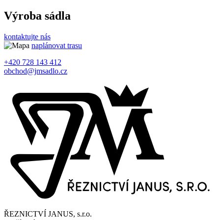
Výroba sádla
kontaktujte nás
naplánovat trasu
+420 728 143 412
obchod@jmsadlo.cz
ŘEZNICTVÍ JANUS, s.r.o.