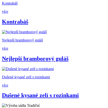
Kontrabáš
více
Kontrabáš
Nejlepší bramborový guláš
více
Nejlepší bramborový guláš
Dušené kysané zelí s rozinkami
více
Dušené kysané zelí s rozinkami
Tradiční