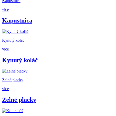
Kapustnica
více
Kapustnica
Kynutý koláč
více
Kynutý koláč
Zelné placky
více
Zelné placky